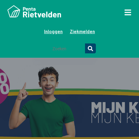
Inloggen
Ziekmelden